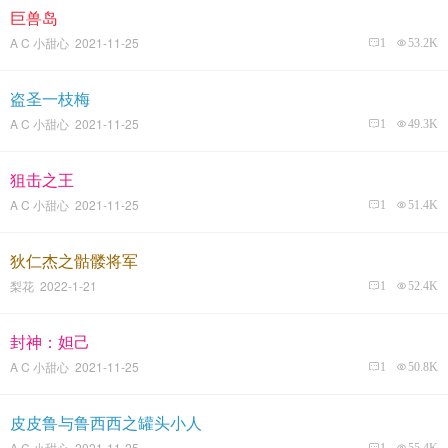
巨兽岛
A C 小甜心 2021-11-25
1
53.2K
盗圣一枝梅
A C 小甜心 2021-11-25
1
49.3K
狙击之王
A C 小甜心 2021-11-25
1
51.4K
狄仁杰之骷髅将军
梨花 2022-1-21
1
52.4K
封神：妲己
A C 小甜心 2021-11-25
1
50.8K
皮皮鲁与鲁西西之罐头小人
A C 小甜心 2021-11-25
1
55.4K