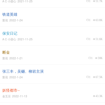
A C 小甜心 2021-11-25
1
51.7K
铁道英雄
梨花 2022-1-24
1
63.8K
保安日记
A C 小甜心 2021-11-25
1
51.6K
断金
梨花 2022-1-21
1
59K
张三丰，吴樾、柳岩主演
梨花 2022-1-24
1
67.5K
妖怪都市--
金五豆 2022-11-13
43.3K