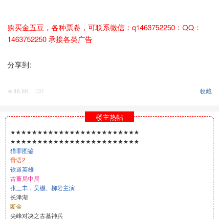
购买金五豆，各种票卷，可联系微信：q1463752250：QQ：
1463752250 承接各类广告
分享到:
46.8K
1
收藏
楼主热帖
★★★★★★★★★★★★★★★★★★★★★★★★
★★★★★★★★★★★★★★★★★★★★★★★★
猎罪图鉴
骨语2
铁道英雄
古董局中局
张三丰，吴樾、柳岩主演
长津湖
断金
尖峰对决之古墓神兵