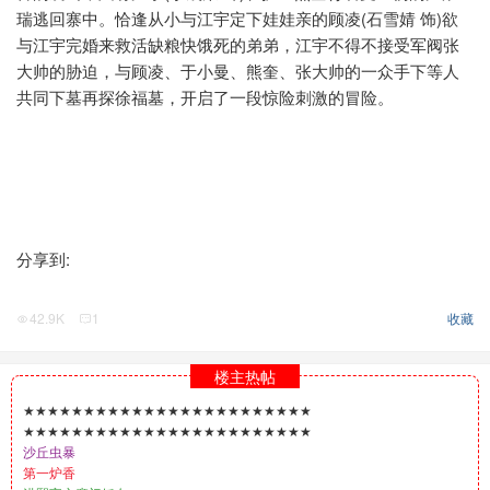
瑞逃回寨中。恰逢从小与江宇定下娃娃亲的顾凌(石雪婧 饰)欲
与江宇完婚来救活缺粮快饿死的弟弟，江宇不得不接受军阀张
大帅的胁迫，与顾凌、于小曼、熊奎、张大帅的一众手下等人
共同下墓再探徐福墓，开启了一段惊险刺激的冒险。
分享到:
42.9K
1
收藏
楼主热帖
★★★★★★★★★★★★★★★★★★★★★★★★
★★★★★★★★★★★★★★★★★★★★★★★★
沙丘虫暴
第一炉香