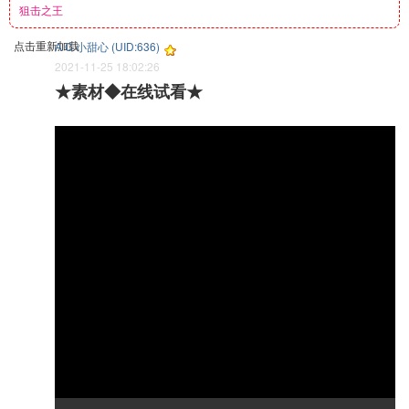
狙击之王
点击重新加载
A C 小甜心 (UID:636)
2021-11-25 18:02:26
★素材◆在线试看★