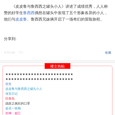
《皮皮鲁与鲁西西之罐头小人》讲述了成绩优秀，人人称
赞的好学生
鲁西西
偶然在罐头中发现了五个形象各异的小人，
他们与
皮皮鲁
、鲁西西兄妹俩开启了一场奇幻的冒险旅程。
分享到:
55.4K
1
收藏
楼主热帖
★★★★★★★★★★★★★★★★★★★★★★★★
★★★★★★★★★★★★★★★★★★★★★★★★
生生
皮皮鲁与鲁西西之罐头小人
保安日记
巨兽岛
战疫之疯狂的口罩
盗圣一枝梅
封神：妲己