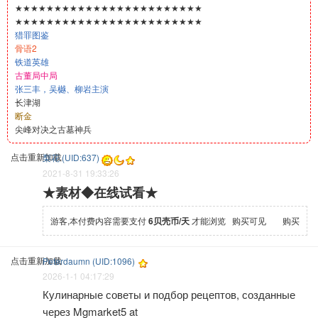
★★★★★★★★★★★★★★★★★★★★★★★★
★★★★★★★★★★★★★★★★★★★★★★★★
猎罪图鉴
骨语2
铁道英雄
古董局中局
张三丰，吴樾、柳岩主演
长津湖
断金
尖峰对决之古墓神兵
点击重新加载
梨花 (UID:637)
2021-8-31 19:33:26
★素材◆在线试看★
游客,本付费内容需要支付
6贝壳币/天
才能浏览 购买可见
购买
点击重新加载
Peterdaumn (UID:1096)
2026-1-1 04:17:29
Кулинарные советы и подбор рецептов, созданные
через Mgmarket5 at