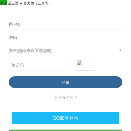
关注
金五豆 ★ 官方微信公众号 ...
安全提问(未设置请忽略)
登录
还没有注册？
QQ账号登录