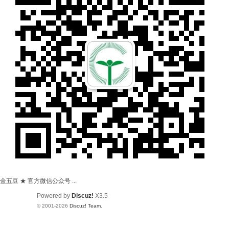
金五豆 ★ 官方微信公众号 ...
Powered by
Discuz!
X3.5
© 2001-2026
Discuz! Team
.