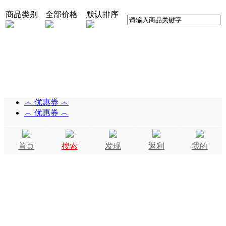
商品类别
全部价格
默认排序
︵ 优惠券 ︵
︵ 优惠券 ︵
首页
搜索
发现
返利
我的