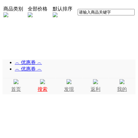
商品类别
全部价格
默认排序
︵ 优惠券 ︵
︵ 优惠券 ︵
首页
搜索
发现
返利
我的