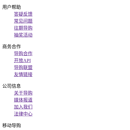
用户帮助
答疑反馈
常见问题
往期导购
抽奖活动
商务合作
导购合作
开放API
导购联盟
友情链接
公司信息
关于导购
媒体报道
加入我们
法律中心
移动导购