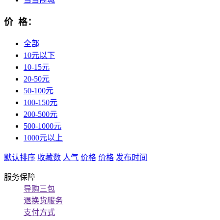
价 格：
全部
10元以下
10-15元
20-50元
50-100元
100-150元
200-500元
500-1000元
1000元以上
默认排序
收藏数
人气
价格
价格
发布时间
服务保障
导购三包
退换货服务
支付方式