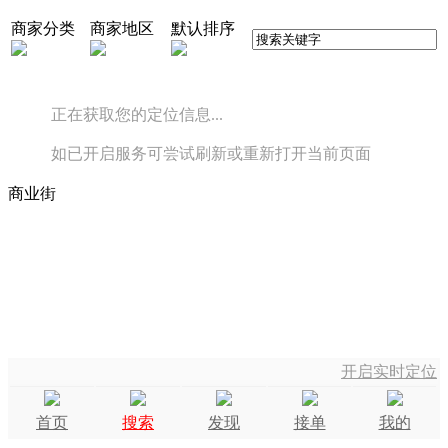
商家分类
商家地区
默认排序
正在获取您的定位信息...
如已开启服务可尝试刷新或重新打开当前页面
商业街
开启实时定位
首页
搜索
发现
接单
我的