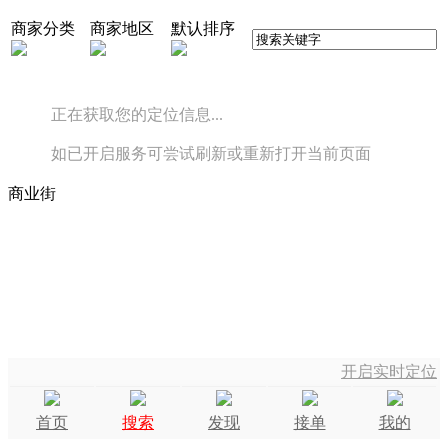
商家分类
商家地区
默认排序
正在获取您的定位信息...
如已开启服务可尝试刷新或重新打开当前页面
商业街
开启实时定位
首页
搜索
发现
接单
我的