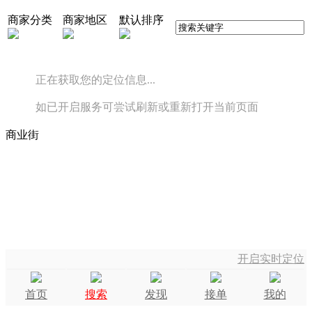
商家分类
商家地区
默认排序
正在获取您的定位信息...
如已开启服务可尝试刷新或重新打开当前页面
商业街
开启实时定位
首页
搜索
发现
接单
我的