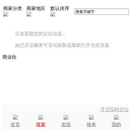
商家分类
商家地区
默认排序
正在获取您的定位信息...
如已开启服务可尝试刷新或重新打开当前页面
商业街
开启实时定位
首页
搜索
发现
接单
我的