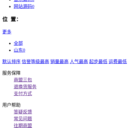
网站源码
0
位 置：
更多
全部
山东
0
默认排序
信誉等级最高
销量最高
人气最高
起步最低
运费最低
服务保障
商盟三包
退换货服务
支付方式
用户帮助
答疑反馈
常见问题
往期商盟