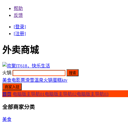
帮助
反馈
[登录]
[注册]
外卖商城
火锅
美食
电影票
滑雪
温泉
火锅
蛋糕
ktv
首页
电脑版主导航01
电脑版主导航02
电脑版主导航03
全部商家分类
美食