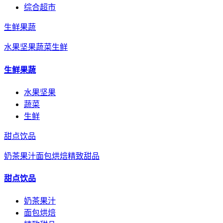
综合超市
生鲜果蔬
水果坚果
蔬菜
生鲜
生鲜果蔬
水果坚果
蔬菜
生鲜
甜点饮品
奶茶果汁
面包烘焙
精致甜品
甜点饮品
奶茶果汁
面包烘焙