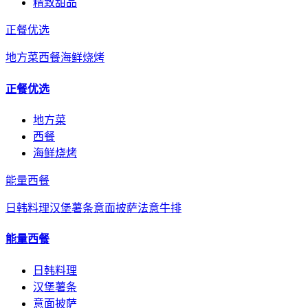
精致甜品
正餐优选
地方菜
西餐
海鲜烧烤
正餐优选
地方菜
西餐
海鲜烧烤
能量西餐
日韩料理
汉堡薯条
意面披萨
法意牛排
能量西餐
日韩料理
汉堡薯条
意面披萨