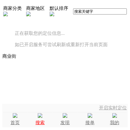
商家分类
商家地区
默认排序
正在获取您的定位信息...
如已开启服务可尝试刷新或重新打开当前页面
商业街
开启实时定位
首页
搜索
发现
接单
我的